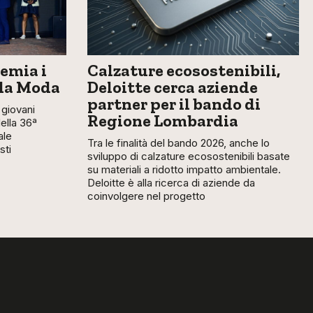
emia i
Calzature ecosostenibili,
lla Moda
Deloitte cerca aziende
partner per il bando di
giovani
Regione Lombardia
della 36ª
ale
Tra le finalità del bando 2026, anche lo
sti
sviluppo di calzature ecosostenibili basate
su materiali a ridotto impatto ambientale.
Deloitte è alla ricerca di aziende da
coinvolgere nel progetto