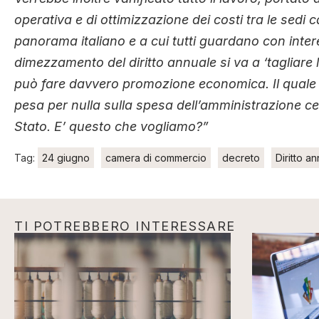
operativa e di ottimizzazione dei costi tra le sedi c
panorama italiano e a cui tutti guardano con inter
dimezzamento del diritto annuale si va a ‘tagliare l
può fare davvero promozione economica. Il quale 
pesa per nulla sulla spesa dell’amministrazione c
Stato. E’ questo che vogliamo?”
Tag:
24 giugno
camera di commercio
decreto
Diritto a
TI POTREBBERO INTERESSARE