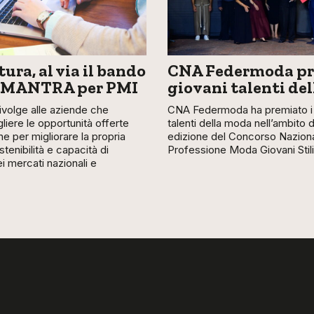
ura, al via il bando
CNA Federmoda pr
 MANTRA per PMI
giovani talenti de
 rivolge alle aziende che
CNA Federmoda ha premiato i 
liere le opportunità offerte
talenti della moda nell’ambito 
ne per migliorare la propria
edizione del Concorso Nazion
stenibilità e capacità di
Professione Moda Giovani Stili
 mercati nazionali e