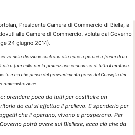
rtolan, Presidente Camera di Commercio di Biella, a
li dovuti alle Camere di Commercio, voluta dal Governo
egge 24 giugno 2014).
o va nella direzione contraria alla ripresa perché a fronte di un
 più a fare nulla per la promozione economica di tutto il territorio.
uesto è ciò che penso del provvedimento preso dal Consiglio dei
ica amministrazione.
o: prendere poco da tutti per costituire un
torio da cui si effettua il prelievo. E spenderlo per
 i soggetti che lì operano, vivono e prosperano. Per
 Governo potrà avere sul Biellese, ecco ciò che da