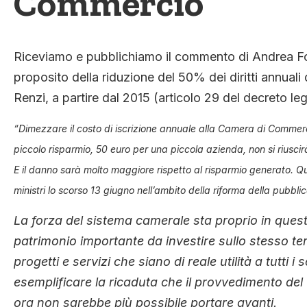
Commercio
Riceviamo e pubblichiamo il commento di Andrea Fo
proposito della riduzione del 50% dei diritti annua
Renzi, a partire dal 2015 (articolo 29 del decreto l
“Dimezzare il costo di iscrizione annuale alla Camera di Commerci
piccolo risparmio, 50 euro per una piccola azienda, non si riuscirà
E il danno sarà molto maggiore rispetto al risparmio generato. Q
ministri lo scorso 13 giugno nell’ambito della riforma della pubbl
La forza del sistema camerale sta proprio in quest
patrimonio importante da investire sullo stesso terri
progetti e servizi che siano di reale utilità a tutti
esemplificare la ricaduta che il provvedimento del
ora non sarebbe più possibile portare avanti.