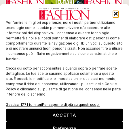
Per fornire le migliori esperienze, noi e i nostri partner utilizziamo
tecnologie come i cookie per memorizzare e/o accedere alle
informazioni del dispositivo. Il consenso a queste tecnologie
permetterà a noi e ai nostri partner di elaborare dati personali come il
comportamento durante la navigazione o gli ID univoci su questo sito
e di mostrare annunci (non) personalizzati. Non acconsentire o ritirare
il consenso può influire negativamente su alcune caratteristiche e
funzioni.
ISCRIVITI ALLA NEWSLETTER
Clicca qui sotto per acconsentire a quanto sopra o per fare scelte
dettagliate. Le tue scelte saranno applicate solamente a questo
sito. È possibile modificare le impostazioni in qualsiasi momento,
compreso il ritiro del consenso, utilizzando i pulsanti della Cookie
Policy o cliccando sul pulsante di gestione del consenso nella parte
inferiore dello schermo.
Gestisci 1771 fornitori
Per saperne di più su questi scopi
ACCETTA
TI POTREBBERO INTERESSARE
Preferenze