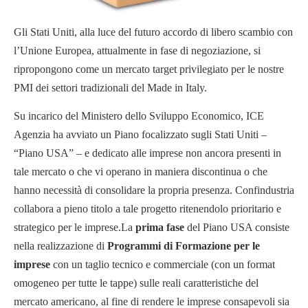
Gli Stati Uniti, alla luce del futuro accordo di libero scambio con
l’Unione Europea, attualmente in fase di negoziazione, si
ripropongono come un mercato target privilegiato per le nostre
PMI dei settori tradizionali del Made in Italy.
Su incarico del Ministero dello Sviluppo Economico, ICE
Agenzia ha avviato un Piano focalizzato sugli Stati Uniti –
“Piano USA” – e dedicato alle imprese non ancora presenti in
tale mercato o che vi operano in maniera discontinua o che
hanno necessità di consolidare la propria presenza. Confindustria
collabora a pieno titolo a tale progetto ritenendolo prioritario e
strategico per le imprese.
La
prima fase
del Piano USA consiste
nella realizzazione di
Programmi di Formazione per le
imprese
con un taglio tecnico e commerciale (con un format
omogeneo per tutte le tappe) sulle reali caratteristiche del
mercato americano, al fine di rendere le imprese consapevoli sia