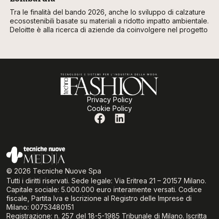
Tra le finalità del bando 2026, anche lo sviluppo di calzature
ecosostenibili basate su materiali a ridotto impatto ambientale.
Deloitte è alla ricerca di aziende da coinvolgere nel progetto
Privacy Policy
Cookie Policy
© 2026 Tecniche Nuove Spa
Tutti i diritti riservati. Sede legale: Via Eritrea 21 – 20157 Milano.
Capitale sociale: 5.000.000 euro interamente versati. Codice
fiscale, Partita Iva e Iscrizione al Registro delle Imprese di
Milano: 00753480151
Registrazione: n. 257 del 18-5-1985 Tribunale di Milano. Iscritta