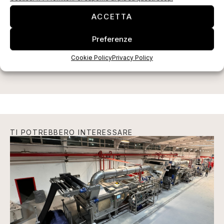
ACCETTA
ISCRIVITI ALLA NEWSLETTER
Preferenze
Cookie Policy
Privacy Policy
TI POTREBBERO INTERESSARE