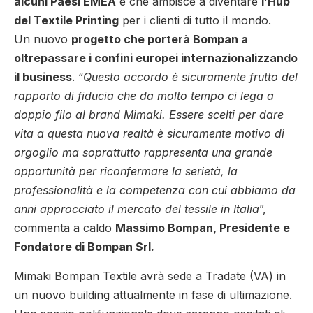
alcuni Paesi EMEA
e che ambisce a diventare
l’Hub
del Textile Printing
per i clienti di tutto il mondo.
Un nuovo
progetto che porterà Bompan a
oltrepassare i confini europei internazionalizzando
il business
. “
Questo accordo è sicuramente frutto del
rapporto di fiducia che da molto tempo ci lega a
doppio filo al brand Mimaki. Essere scelti per dare
vita a questa nuova realtà è sicuramente motivo di
orgoglio ma soprattutto rappresenta una grande
opportunità per riconfermare la serietà, la
professionalità e la competenza con cui abbiamo da
anni approcciato il mercato del tessile in Italia
”,
commenta a caldo
Massimo Bompan, Presidente e
Fondatore di Bompan Srl.
Mimaki Bompan Textile avrà sede a Tradate (VA) in
un nuovo building attualmente in fase di ultimazione.