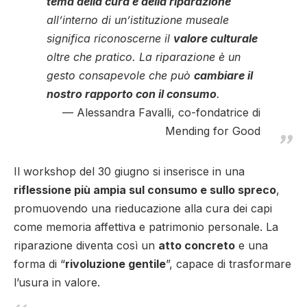
tema della cura e della riparazione
all’interno di un’istituzione museale
significa riconoscerne il
valore culturale
oltre che pratico. La riparazione è un
gesto consapevole che può
cambiare il
nostro rapporto con il consumo
.
Alessandra Favalli, co-fondatrice di
Mending for Good
Il workshop del 30 giugno si inserisce in una
riflessione più ampia sul consumo e sullo spreco
,
promuovendo una rieducazione alla cura dei capi
come memoria affettiva e patrimonio personale. La
riparazione diventa così un
atto concreto
e una
forma di “
rivoluzione gentile
”, capace di trasformare
l’usura in valore.