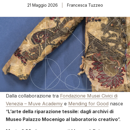
21 Maggio 2026
Francesca Tuzzeo
Dalla collaborazione tra
Fondazione Musei Civici di
Venezia – Muve Academy
e
Mendi
n
g for Good
nasce
“
L’arte della riparazione tessile: dagli archivi di
Museo Palazzo Mocenigo al laboratorio creativo
”.