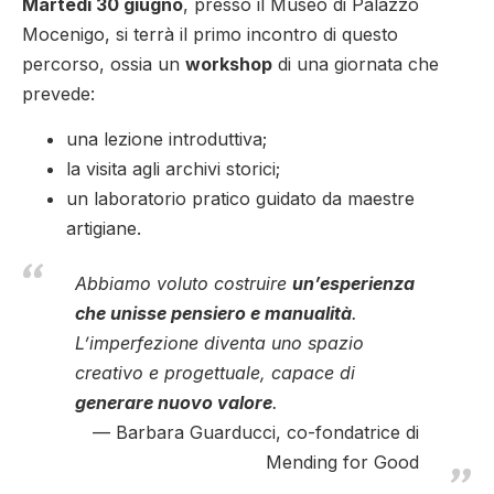
Martedì 30 giugno
, presso il Museo di Palazzo
Mocenigo, si terrà il primo incontro di questo
percorso, ossia un
workshop
di una giornata che
prevede:
una lezione introduttiva;
la visita agli archivi storici;
un laboratorio pratico guidato da maestre
artigiane.
Abbiamo voluto costruire
un’esperienza
che unisse pensiero e manualità
.
L’imperfezione diventa uno spazio
creativo e progettuale, capace di
generare nuovo valore
.
Barbara Guarducci, co-fondatrice di
Mending for Good