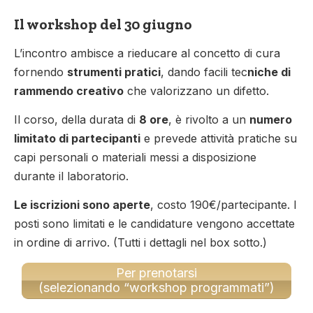
Il workshop del 30 giugno
L’incontro ambisce a rieducare al concetto di cura
fornendo
strumenti pratici
, dando facili tec
niche di
rammendo creativo
che valorizzano un difetto.
Il corso, della durata di
8 ore
, è rivolto a un
numero
limitato di partecipanti
e prevede attività pratiche su
capi personali o materiali messi a disposizione
durante il laboratorio.
Le iscrizioni sono aperte
, costo 190€/partecipante. I
posti sono limitati e le candidature vengono accettate
in ordine di arrivo. (Tutti i dettagli nel box sotto.)
Per prenotarsi
(selezionando “workshop programmati”)