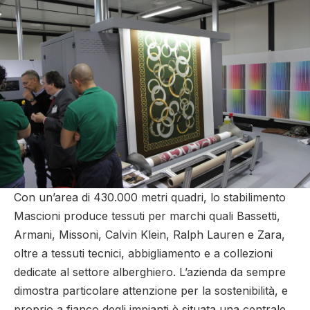
Con un’area di 430.000 metri quadri, lo stabilimento
Mascioni produce tessuti per marchi quali Bassetti,
Armani, Missoni, Calvin Klein, Ralph Lauren e Zara,
oltre a tessuti tecnici, abbigliamento e a collezioni
dedicate al settore alberghiero. L’azienda da sempre
dimostra particolare attenzione per la sostenibilità, e
proprio a fianco degli impianti è situata una centrale