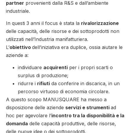
partner
provenienti dalla R&S e dall’ambiente
industriale.
In questi 3 anni il focus è stata la
rivalorizzazione
delle capacità, delle risorse e dei sottoprodotti non
utilizzati nell’Industria manifatturiera.
L’
obiettivo
dell’iniziativa era duplice, ossia aiutare le
aziende a:
individuare
acquirenti
per i propri scarti o
surplus di produzione;
ridurre i
rifiuti
da conferire in discarica, in un
percorso virtuoso di economia circolare.
A questo scopo MANUSQUARE ha messo a
disposizione delle aziende
servizi e strumenti
ad
hoc per agevolare l’
incontro tra la disponibilità e la
domanda
delle capacità produttive, delle risorse,
delle nuove idee o dei sottoprodotti.