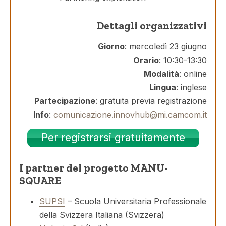
Dettagli organizzativi
Giorno
: mercoledì 23 giugno
Orario
: 10:30-13:30
Modalità
: online
Lingua
: inglese
Partecipazione
: gratuita previa registrazione
Info
:
comunicazione.innovhub@mi.camcom.it
Per registrarsi gratuitamente
I partner del progetto MANU-
SQUARE
SUPSI
– Scuola Universitaria Professionale
della Svizzera Italiana (Svizzera)