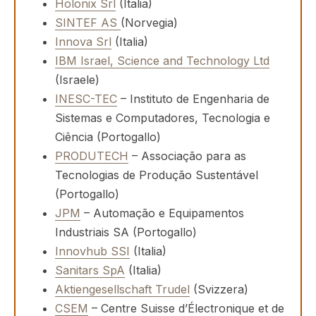
Holonix Srl
(Italia)
SINTEF AS
(Norvegia)
Innova Srl
(Italia)
IBM Israel, Science and Technology Ltd
(Israele)
INESC-TEC
– Instituto de Engenharia de
Sistemas e Computadores, Tecnologia e
Ciência (Portogallo)
PRODUTECH
– Associação para as
Tecnologias de Produção Sustentável
(Portogallo)
JPM
– Automação e Equipamentos
Industriais SA (Portogallo)
Innovhub SSI
(Italia)
Sanitars SpA
(Italia)
Aktiengesellschaft Trudel
(Svizzera)
CSEM
– Centre Suisse d’Électronique et de