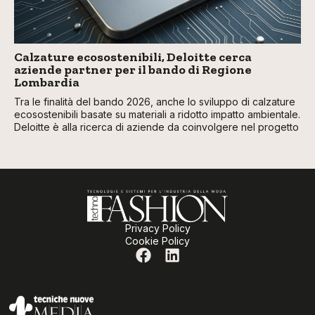
Calzature ecosostenibili, Deloitte cerca
aziende partner per il bando di Regione
Lombardia
Tra le finalità del bando 2026, anche lo sviluppo di calzature
ecosostenibili basate su materiali a ridotto impatto ambientale.
Deloitte è alla ricerca di aziende da coinvolgere nel progetto
Privacy Policy
Cookie Policy