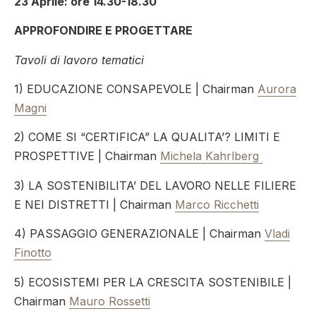
23 Aprile: ore 14.30-18.30
APPROFONDIRE E PROGETTARE
Tavoli di lavoro tematici
1) EDUCAZIONE CONSAPEVOLE | Chairman
Aurora
Magni
2) COME SI “CERTIFICA” LA QUALITA’? LIMITI E
PROSPETTIVE | Chairman
Michela Kahrlberg
3) LA SOSTENIBILITA’ DEL LAVORO NELLE FILIERE
E NEI DISTRETTI | Chairman
Marco Ricchetti
4) PASSAGGIO GENERAZIONALE | Chairman
Vladi
Finotto
5) ECOSISTEMI PER LA CRESCITA SOSTENIBILE |
Chairman
Mauro Rossetti