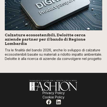
Calzature ecosostenibili, Deloitte cerca
aziende partner per il bando di Regione
Lombardia
Tra le finalità del bando 2026, anche lo sviluppo di calzature
ecosostenibili basate su materiali a ridotto impatto ambientale.
Deloitte è alla ricerca di aziende da coinvolgere nel progetto
Privacy Policy
Cookie Policy