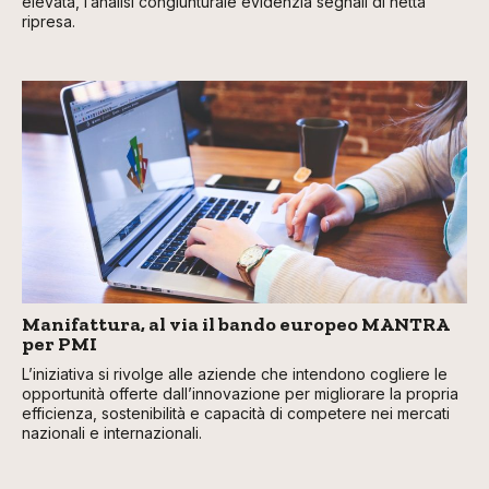
elevata, l’analisi congiunturale evidenzia segnali di netta
ripresa.
Manifattura, al via il bando europeo MANTRA
per PMI
L’iniziativa si rivolge alle aziende che intendono cogliere le
opportunità offerte dall’innovazione per migliorare la propria
efficienza, sostenibilità e capacità di competere nei mercati
nazionali e internazionali.