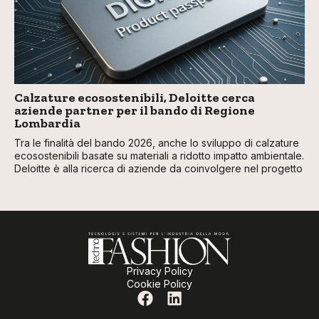
Calzature ecosostenibili, Deloitte cerca
aziende partner per il bando di Regione
Lombardia
Tra le finalità del bando 2026, anche lo sviluppo di calzature
ecosostenibili basate su materiali a ridotto impatto ambientale.
Deloitte è alla ricerca di aziende da coinvolgere nel progetto
Privacy Policy
Cookie Policy