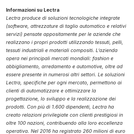
Informazioni su Lectra
Lectra produce di soluzioni tecnologiche integrate
(software, attrezzature di taglio automatico e relativi
servizi) pensate appositamente per le aziende che
realizzano i propri prodotti utilizzando tessuti, pelli,
tessuti industriali e materiali compositi. L’azienda
opera nei principali mercati mondiali: fashion e
abbigliamento, arredamento e automotive, oltre ad
essere presente in numerosi altri settori. Le soluzioni
Lectra, specifiche per ogni mercato, permettono ai
clienti di automatizzare e ottimizzare la
progettazione, lo sviluppo e la realizzazione dei
prodotti. Con più di 1.600 dipendenti, Lectra ha
creato relazioni privilegiate con clienti prestigiosi in
oltre 100 nazioni, contribuendo alla loro eccellenza
operativa. Nel 2016 ha registrato 260 milioni di euro