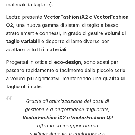
materiali da tagliare).
Lectra presenta
VectorFashion iX2 e VectorFashion
Q2
, una nuova gamma di sistemi di taglio a basso
strato smart e connessi, in grado di gestire
volumi di
taglio variabili
e disporre di lame diverse per
adattarsi a
tutti i materiali
.
Progettati in ottica di
eco-design
, sono adatti per
passare rapidamente e facilmente dalle piccole serie
a volumi più significativi, mantenendo una
qualità di
taglio ottimale
.
Grazie all’ottimizzazione dei costi di
gestione e a performance migliorate,
VectorFashion iX2 e VectorFashion Q2
offrono un maggior ritorno
sull’investimento e contribuisce a