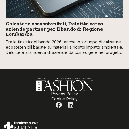
Calzature ecosostenibili, Deloitte cerca
aziende partner per il bando di Regione
Lombardia
Tra le finalità del bando 2026, anche lo sviluppo di calzature
ecosostenibili basate su materiali a ridotto impatto ambientale.
Deloitte è alla ricerca di aziende da coinvolgere nel progetto
Privacy Policy
Cookie Policy