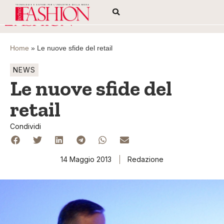
Home
»
Le nuove sfide del retail
NEWS
Le nuove sfide del
retail
Condividi
14 Maggio 2013
Redazione