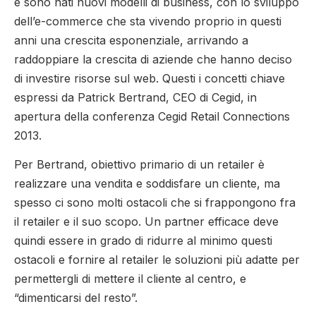
e sono nati nuovi modelli di business, con lo sviluppo
dell’e-commerce che sta vivendo proprio in questi
anni una crescita esponenziale, arrivando a
raddoppiare la crescita di aziende che hanno deciso
di investire risorse sul web. Questi i concetti chiave
espressi da Patrick Bertrand, CEO di Cegid, in
apertura della conferenza Cegid Retail Connections
2013.
Per Bertrand, obiettivo primario di un retailer è
realizzare una vendita e soddisfare un cliente, ma
spesso ci sono molti ostacoli che si frappongono fra
il retailer e il suo scopo. Un partner efficace deve
quindi essere in grado di ridurre al minimo questi
ostacoli e fornire al retailer le soluzioni più adatte per
permettergli di mettere il cliente al centro, e
“dimenticarsi del resto”.