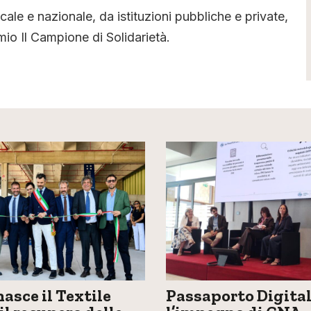
ocale e nazionale, da istituzioni pubbliche e private,
io Il Campione di Solidarietà.
nasce il Textile
Passaporto Digital