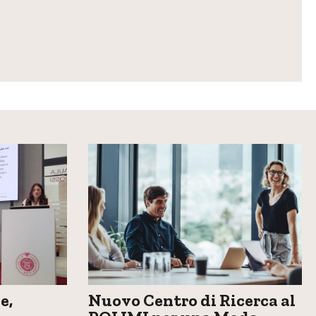
e,
Nuovo Centro di Ricerca al