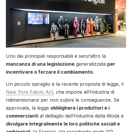
Uno dei principali responsabili è senz’altro la
mancanza di una legislazione
generalizzata
per
incentivare o forzare il cambiamento
.
Un piccolo spiraglio è la recente proposta di legge, il
New York Fabric Act
, che impone all’Industria di
ridimensionarsi per non subire le conseguenze. Se
approvata, la legge
obbligherà i produttori e i
commercianti
al dettaglio dell’Industria della Moda a
divulgare integralmente le loro politiche sociali e
ambientali
. In Francia, sta prendendo piede l’ID