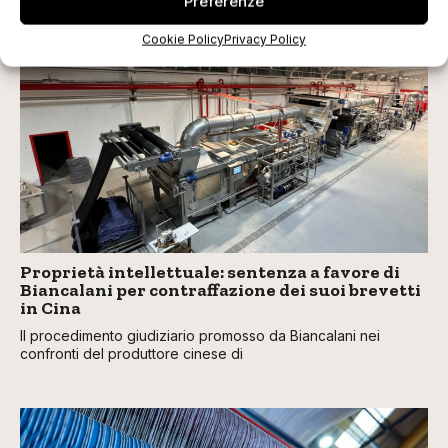
Preferenze
Cookie Policy
Privacy Policy
TI POTREBBERO INTERESSARE
Proprietà intellettuale: sentenza a favore di
Biancalani per contraffazione dei suoi brevetti
in Cina
Il procedimento giudiziario promosso da Biancalani nei
confronti del produttore cinese di