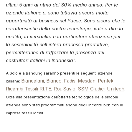
ultimi 5 anni al ritmo del 30% medio annuo. Per le
aziende italiane ci sono tuttavia ancora molte
opportunità di business nel Paese. Sono sicura che le
caratteristiche della nostra tecnologia, vale a dire la
qualità, la versatilità e la particolare attenzione per
la sostenibilità nell’intero processo produttivo,
permetteranno di rafforzare la presenza dei
costruttori italiani in Indonesia”.
A Solo e a Bandung saranno presenti le seguenti aziende
Biancalani
Bianco
Fadis
Mesdan
Pentek
italiane:
,
,
,
,
,
Ricambi Tessili RI.TE
Roj
Savio
SSM Giudici
Unitech
,
,
,
,
.
Oltre alla presentazione dell’offerta tecnologica delle singole
aziende sono stati programmati anche degli incontri b2b con le
imprese tessili locali.