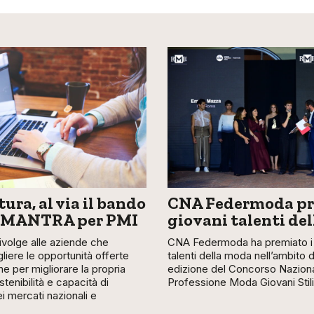
ura, al via il bando
CNA Federmoda pr
 MANTRA per PMI
giovani talenti de
 rivolge alle aziende che
CNA Federmoda ha premiato i 
liere le opportunità offerte
talenti della moda nell’ambito 
ne per migliorare la propria
edizione del Concorso Nazion
stenibilità e capacità di
Professione Moda Giovani Stili
 mercati nazionali e