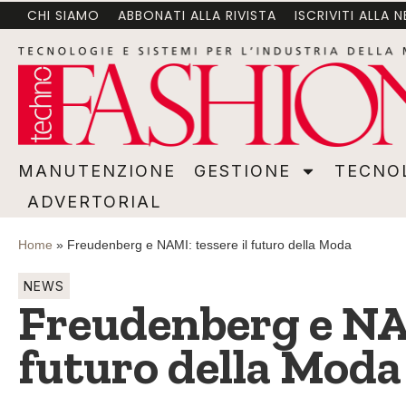
CHI SIAMO
ABBONATI ALLA RIVISTA
ISCRIVITI ALLA 
MANUTENZIONE
GESTIONE
TECNOLOGI
MANUTENZIONE
GESTIONE
TECNO
ADVERTORIAL
Home
»
Freudenberg e NAMI: tessere il futuro della Moda
NEWS
Freudenberg e NAM
futuro della Moda