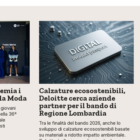
emia i
Calzature ecosostenibili,
lla Moda
Deloitte cerca aziende
partner per il bando di
giovani
Regione Lombardia
della 36ª
ale
Tra le finalità del bando 2026, anche lo
sti
sviluppo di calzature ecosostenibili basate
su materiali a ridotto impatto ambientale.