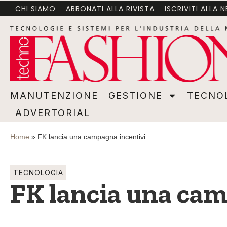
CHI SIAMO
ABBONATI ALLA RIVISTA
ISCRIVITI ALLA 
MANUTENZIONE
GESTIONE
TECNOLOGI
MANUTENZIONE
GESTIONE
TECNO
ADVERTORIAL
Home
»
FK lancia una campagna incentivi
TECNOLOGIA
FK lancia una cam