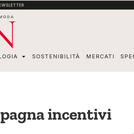
NEWSLETTER
A
SOSTENIBILITÀ
MERCATI
SPECIALI
VIDEO
ADVER
LOGIA
SOSTENIBILITÀ
MERCATI
SPE
pagna incentivi