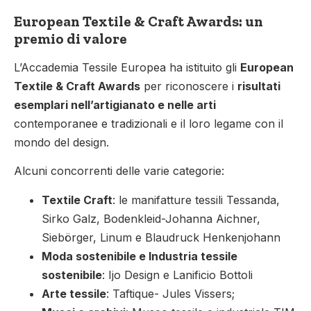
European Textile & Craft Awards: un
premio di valore
L’Accademia Tessile Europea ha istituito gli
European
Textile & Craft Awards
per riconoscere i
risultati
esemplari nell’artigianato e nelle arti
contemporanee e tradizionali e il loro legame con il
mondo del design.
Alcuni concorrenti delle varie categorie:
Textile Craft
: le manifatture tessili Tessanda,
Sirko Galz, Bodenkleid-Johanna Aichner,
Siebörger, Linum e Blaudruck Henkenjohann
Moda sostenibile e Industria tessile
sostenibile
: Ijo Design e Lanificio Bottoli
Arte tessile
: Taftique- Jules Vissers;