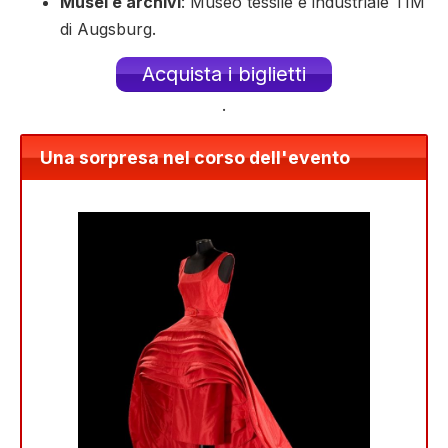
Musei e archivi
: Museo tessile e industriale TIM
di Augsburg.
Acquista i biglietti
.
Una sorpresa nel corso dell'evento