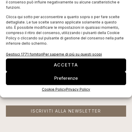
il consenso può influire negativamente su alcune caratteristiche e
alcuni campioni di tessuto, l’intera superficie
funzioni.
tessile è stata riciclata.
Clicca qui sotto per acconsentire a quanto sopra o per fare scelte
dettagliate. Le tue scelte saranno applicate solamente a questo
sito. È possibile modificare le impostazioni in qualsiasi momento,
compreso il ritiro del consenso, utilizzando i pulsanti della Cookie
Policy o cliccando sul pulsante di gestione del consenso nella parte
EDICOLA WEB
inferiore dello schermo.
Gestisci 1771 fornitori
Per saperne di più su questi scopi
ACCETTA
Preferenze
Cookie Policy
Privacy Policy
ISCRIVITI ALLA NEWSLETTER