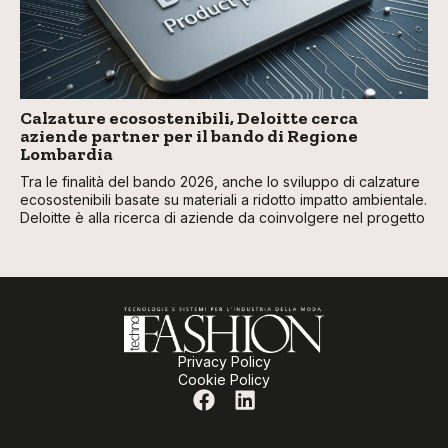
Calzature ecosostenibili, Deloitte cerca
aziende partner per il bando di Regione
Lombardia
Tra le finalità del bando 2026, anche lo sviluppo di calzature
ecosostenibili basate su materiali a ridotto impatto ambientale.
Deloitte è alla ricerca di aziende da coinvolgere nel progetto
Privacy Policy
Cookie Policy