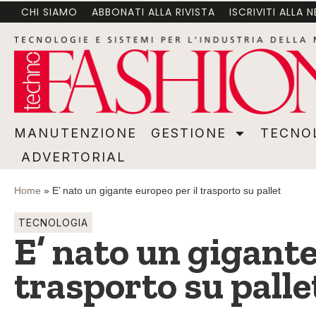
CHI SIAMO
ABBONATI ALLA RIVISTA
ISCRIVITI ALLA 
MANUTENZIONE
GESTIONE
TECNOLOGI
MANUTENZIONE
GESTIONE
TECNO
ADVERTORIAL
Home
»
E’ nato un gigante europeo per il trasporto su pallet
TECNOLOGIA
E’ nato un gigante
trasporto su palle