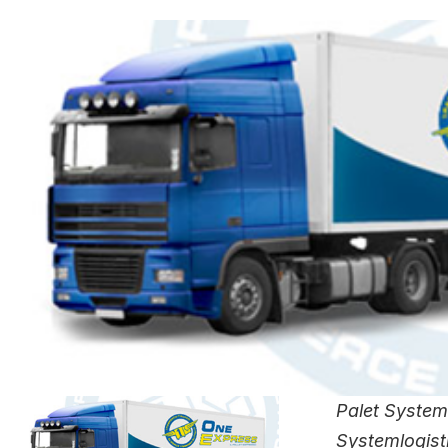
Palet System
Systemlogist