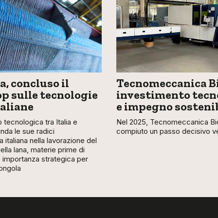
, concluso il
Tecnomeccanica Bi
 sulle tecnologie
investimento tecn
taliane
e impegno sosteni
 tecnologica tra Italia e
Nel 2025, Tecnomeccanica Bie
nda le sue radici
compiuto un passo decisivo ver
a italiana nella lavorazione del
lla lana, materie prime di
importanza strategica per
ongola