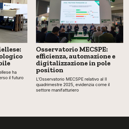
ellese:
Osservatorio MECSPE:
ologico
efficienza, automazione e
bile
digitalizzazione in pole
position
llese ha
so il futuro
L’Osservatorio MECSPE relativo al II
quadrimestre 2025, evidenzia come il
settore manifatturiero