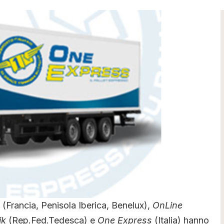
(Francia, Penisola Iberica, Benelux),
OnLine
ik
(Rep.Fed.Tedesca) e
One Express
(Italia) hanno