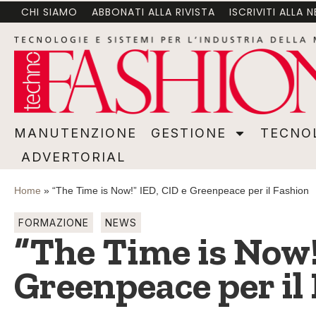
CHI SIAMO
ABBONATI ALLA RIVISTA
ISCRIVITI ALLA 
MANUTENZIONE
GESTIONE
TECNOLOGI
MANUTENZIONE
GESTIONE
TECNO
ADVERTORIAL
Home
»
“The Time is Now!” IED, CID e Greenpeace per il Fashion
FORMAZIONE
NEWS
“The Time is Now!
Greenpeace per il