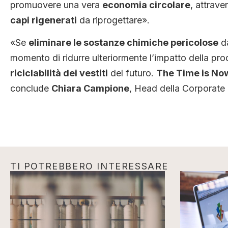
promuovere una vera
economia circolare
, attrave
capi rigenerati
da riprogettare».
«Se
eliminare le sostanze chimiche pericolose
da
momento di ridurre ulteriormente l’impatto della pr
riciclabilità dei vestiti
del futuro.
The Time is No
conclude
Chiara Campione
, Head della Corporate
TI POTREBBERO INTERESSARE