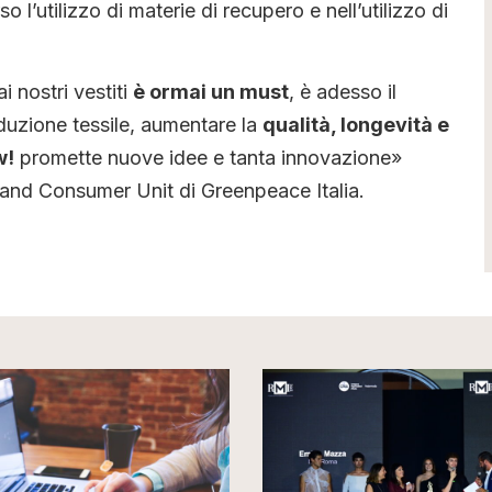
rso l’utilizzo di materie di recupero e nell’utilizzo di
i nostri vestiti
è ormai un must
, è adesso il
oduzione tessile, aumentare la
qualità, longevità e
w!
promette nuove idee e tanta innovazione»
 and Consumer Unit di Greenpeace Italia.