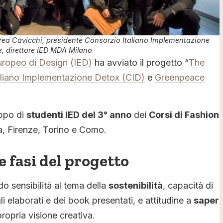
Andrea Cavicchi, presidente Consorzio Italiano Implementazione
, direttore IED MDA Milano
Europeo di Design (IED)
ha avviato il progetto “
The
aliano Implementazione Detox (CID)
e
Greenpeace
uppo di
studenti IED del 3° anno
dei
Corsi di Fashion
a, Firenze, Torino e Como.
e fasi del progetto
o sensibilità al tema della
sostenibilità
, capacità di
i elaborati e dei book presentati, e attitudine a
saper
ropria visione creativa.