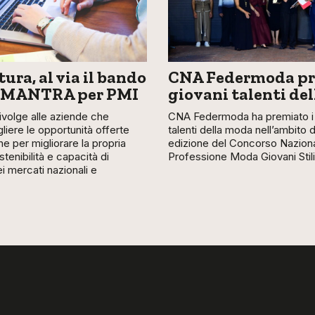
ura, al via il bando
CNA Federmoda pr
 MANTRA per PMI
giovani talenti de
 rivolge alle aziende che
CNA Federmoda ha premiato i 
liere le opportunità offerte
talenti della moda nell’ambito 
ne per migliorare la propria
edizione del Concorso Nazion
stenibilità e capacità di
Professione Moda Giovani Stili
 mercati nazionali e