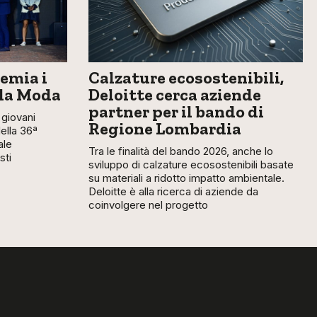
emia i
Calzature ecosostenibili,
lla Moda
Deloitte cerca aziende
partner per il bando di
giovani
Regione Lombardia
della 36ª
ale
Tra le finalità del bando 2026, anche lo
sti
sviluppo di calzature ecosostenibili basate
su materiali a ridotto impatto ambientale.
Deloitte è alla ricerca di aziende da
coinvolgere nel progetto