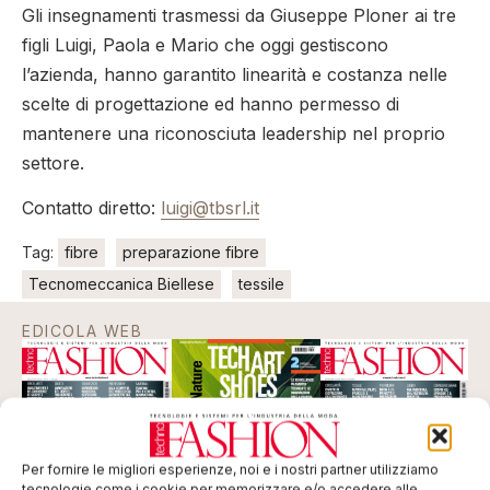
Gli insegnamenti trasmessi da Giuseppe Ploner ai tre
figli Luigi, Paola e Mario che oggi gestiscono
l’azienda, hanno garantito linearità e costanza nelle
scelte di progettazione ed hanno permesso di
mantenere una riconosciuta leadership nel proprio
settore.
Contatto diretto:
luigi@tbsrl.it
Tag:
fibre
preparazione fibre
Tecnomeccanica Biellese
tessile
EDICOLA WEB
Per fornire le migliori esperienze, noi e i nostri partner utilizziamo
tecnologie come i cookie per memorizzare e/o accedere alle