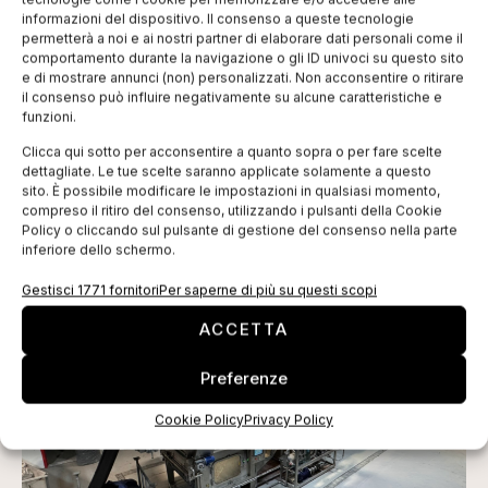
informazioni del dispositivo. Il consenso a queste tecnologie
permetterà a noi e ai nostri partner di elaborare dati personali come il
comportamento durante la navigazione o gli ID univoci su questo sito
e di mostrare annunci (non) personalizzati. Non acconsentire o ritirare
il consenso può influire negativamente su alcune caratteristiche e
ISCRIVITI ALLA NEWSLETTER
funzioni.
Clicca qui sotto per acconsentire a quanto sopra o per fare scelte
dettagliate. Le tue scelte saranno applicate solamente a questo
sito. È possibile modificare le impostazioni in qualsiasi momento,
compreso il ritiro del consenso, utilizzando i pulsanti della Cookie
Policy o cliccando sul pulsante di gestione del consenso nella parte
inferiore dello schermo.
Gestisci 1771 fornitori
Per saperne di più su questi scopi
TI POTREBBERO INTERESSARE
ACCETTA
Preferenze
Cookie Policy
Privacy Policy