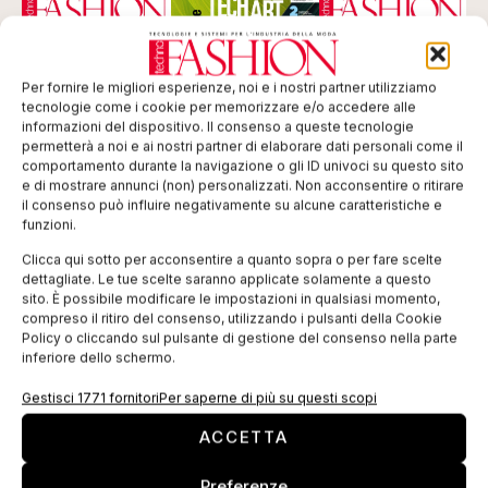
Per fornire le migliori esperienze, noi e i nostri partner utilizziamo
tecnologie come i cookie per memorizzare e/o accedere alle
informazioni del dispositivo. Il consenso a queste tecnologie
permetterà a noi e ai nostri partner di elaborare dati personali come il
comportamento durante la navigazione o gli ID univoci su questo sito
e di mostrare annunci (non) personalizzati. Non acconsentire o ritirare
il consenso può influire negativamente su alcune caratteristiche e
funzioni.
ISCRIVITI ALLA NEWSLETTER
Clicca qui sotto per acconsentire a quanto sopra o per fare scelte
dettagliate. Le tue scelte saranno applicate solamente a questo
sito. È possibile modificare le impostazioni in qualsiasi momento,
compreso il ritiro del consenso, utilizzando i pulsanti della Cookie
Policy o cliccando sul pulsante di gestione del consenso nella parte
inferiore dello schermo.
Gestisci 1771 fornitori
Per saperne di più su questi scopi
ACCETTA
TI POTREBBERO INTERESSARE
Preferenze