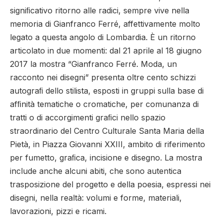
signiﬁcativo ritorno alle radici, sempre vive nella
memoria di Gianfranco Ferré, affettivamente molto
legato a questa angolo di Lombardia. È un ritorno
articolato in due momenti: dal 21 aprile al 18 giugno
2017 la mostra “Gianfranco Ferré. Moda, un
racconto nei disegni” presenta oltre cento schizzi
autograﬁ dello stilista, esposti in gruppi sulla base di
afﬁnità tematiche o cromatiche, per comunanza di
tratti o di accorgimenti graﬁci nello spazio
straordinario del Centro Culturale Santa Maria della
Pietà, in Piazza Giovanni XXIII, ambito di riferimento
per fumetto, graﬁca, incisione e disegno.
La mostra
include anche alcuni abiti, che sono autentica
trasposizione del progetto e della poesia, espressi nei
disegni, nella realtà: volumi e forme, materiali,
lavorazioni, pizzi e ricami.