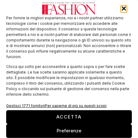
Per fornire le migliori esperienze, noi e i nostri partner utilizziamo
tecnologie come i cookie per memorizzare e/o accedere alle
informazioni del dispositivo. Il consenso a queste tecnologie
permetterà a noi e ai nostri partner di elaborare dati personali come il
comportamento durante la navigazione o gli ID univoci su questo sito
e di mostrare annunci (non) personalizzati. Non acconsentire o ritirare
il consenso può influire negativamente su alcune caratteristiche e
ISCRIVITI ALLA NEWSLETTER
funzioni.
Clicca qui sotto per acconsentire a quanto sopra o per fare scelte
dettagliate. Le tue scelte saranno applicate solamente a questo
sito. È possibile modificare le impostazioni in qualsiasi momento,
compreso il ritiro del consenso, utilizzando i pulsanti della Cookie
Policy o cliccando sul pulsante di gestione del consenso nella parte
inferiore dello schermo.
Gestisci 1771 fornitori
Per saperne di più su questi scopi
TI POTREBBERO INTERESSARE
ACCETTA
Preferenze