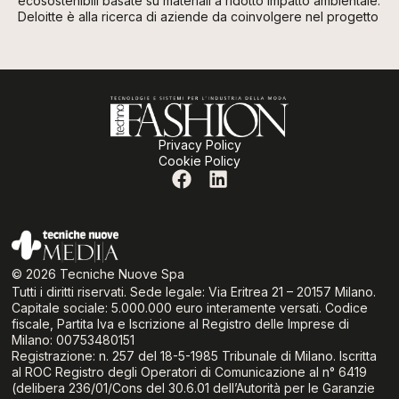
ecosostenibili basate su materiali a ridotto impatto ambientale.
Deloitte è alla ricerca di aziende da coinvolgere nel progetto
Privacy Policy
Cookie Policy
© 2026 Tecniche Nuove Spa
Tutti i diritti riservati. Sede legale: Via Eritrea 21 – 20157 Milano.
Capitale sociale: 5.000.000 euro interamente versati. Codice
fiscale, Partita Iva e Iscrizione al Registro delle Imprese di
Milano: 00753480151
Registrazione: n. 257 del 18-5-1985 Tribunale di Milano. Iscritta
al ROC Registro degli Operatori di Comunicazione al n° 6419
(delibera 236/01/Cons del 30.6.01 dell’Autorità per le Garanzie