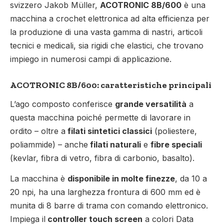
svizzero Jakob Müller,
ACOTRONIC 8B/600
è una
macchina a crochet elettronica ad alta efficienza per
la produzione di una vasta gamma di nastri, articoli
tecnici e medicali, sia rigidi che elastici, che trovano
impiego in numerosi campi di applicazione.
ACOTRONIC 8B/600: caratteristiche principali
L’ago composto conferisce
grande versatilità
a
questa macchina poiché permette di lavorare in
ordito – oltre a
filati sintetici classici
(poliestere,
poliammide) – anche
filati naturali
e
fibre speciali
(kevlar, fibra di vetro, fibra di carbonio, basalto).
La macchina è
disponibile in molte finezze
, da 10 a
20 npi, ha una larghezza frontura di 600 mm ed è
munita di 8 barre di trama con comando elettronico.
Impiega il
controller touch screen
a colori Data