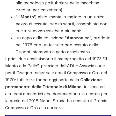
alla tecnologia politubolare delle macchine
circolari per calzetteria);
“
Il Manto
”, abito-mantello tagliato in un unico
pezzo di tessuto, senza scarti, assemblato con
cuciture avveniristiche a più aghi;
un capo della collezione “
Amazonica
”, prodotto
nel 1976 con un tessuto non tessuto della
Dupont, stampato a getto d’inchiostro.
I primi due costituiscono il metaprogetto del 1973 “Il
Manto e la Pelle”, premiato dall’ADI – Associazione
per il Disegno Industriale con il Compasso d’Oro nel
1979; tutti e tre fanno oggi parte della
Collezione
permanente della Triennale di Milano
, insieme ad
altri capi e materiali che documentano la ricerca per
la quale nel 2018 Nanni Strada ha ricevuto il Premio
Compasso d’Oro alla carriera.