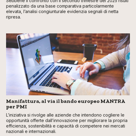
Sebbene il confronto con il secondo trimestre del 2025 risulti
penalizzato da una base comparativa particolarmente
elevata, l’analisi congiunturale evidenzia segnali di netta
ripresa.
Manifattura, al via il bando europeo MANTRA
per PMI
L’iniziativa si rivolge alle aziende che intendono cogliere le
opportunità offerte dall’innovazione per migliorare la propria
efficienza, sostenibilità e capacità di competere nei mercati
nazionali e internazionali.