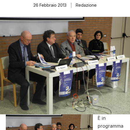
26 Febbraio 2013
Redazione
È in
programma