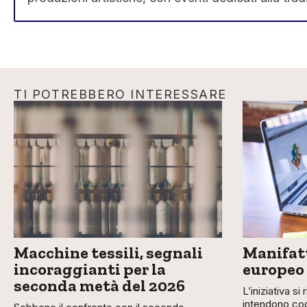
TI POTREBBERO INTERESSARE
Macchine tessili, segnali
Manifatt
incoraggianti per la
europeo
seconda metà del 2026
L’iniziativa si
intendono cog