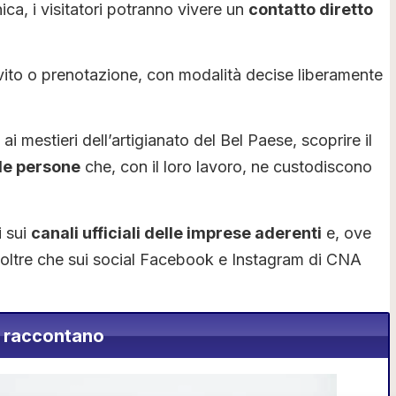
nica, i visitatori potranno vivere un
contatto diretto
invito o prenotazione, con modalità decise liberamente
ai mestieri dell’artigianato del Bel Paese, scoprire il
 le persone
che, con il loro lavoro, ne custodiscono
i sui
canali ufficiali delle imprese aderenti
e, ove
 oltre che sui social Facebook e Instagram di CNA
si raccontano