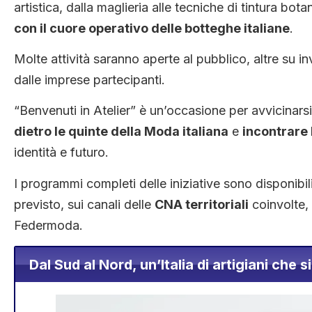
artistica, dalla maglieria alle tecniche di tintura bota
con il cuore operativo delle botteghe italiane
.
Molte attività saranno aperte al pubblico, altre su 
dalle imprese partecipanti.
“Benvenuti in Atelier” è un’occasione per avvicinarsi 
dietro le quinte della Moda italiana
e
incontrare
identità e futuro.
I programmi completi delle iniziative sono disponibil
previsto, sui canali delle
CNA territoriali
coinvolte,
Federmoda.
Dal Sud al Nord, un’Italia di artigiani che 