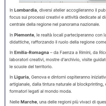
In
Lombardia
, diversi atelier accoglieranno il pu
focus sui processi creativi e attività dedicate al 
centrale della regione nel panorama nazionale.
In
Piemonte
, le realtà locali parteciperanno con la
didattiche, rafforzando il ruolo della regione com
In
Emilia-Romagna
– da Faenza a Rimini, da Ri
laboratori creativi, mostre d’archivio, visite guidat
le scuole del territorio.
In
Liguria
, Genova e dintorni ospiteranno iniziativ
artigianale, dalla tintura naturale al blockprinting,
formatori legati al mondo moda.
Nelle
Marche
, una delle regioni più vivaci di que