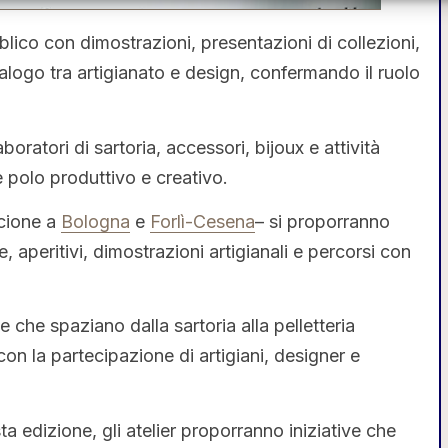
bblico con dimostrazioni, presentazioni di collezioni,
dialogo tra artigianato e design, confermando il ruolo
boratori di sartoria, accessori, bijoux e attività
e polo produttivo e creativo.
ccione a
Bologna
e
Forlì-Cesena
– si proporranno
e, aperitivi, dimostrazioni artigianali e percorsi con
e che spaziano dalla sartoria alla pelletteria
 con la partecipazione di artigiani, designer e
sta edizione, gli atelier proporranno iniziative che