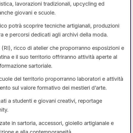
stica, lavorazioni tradizionali, upcycling ed
anche giovani e scuole.
lico potrà scoprire tecniche artigianali, produzioni
ra e percorsi dedicati agli archivi della moda.
a (RI), ricco di atelier che proporranno esposizioni e
na e il suo territorio offriranno attività aperte al
ormazione sartoriale.
cuole del territorio proporranno laboratori e attività
ento sul valore formativo dei mestieri d’arte.
icati a studenti e giovani creativi, reportage
ity.
zate in sartoria, accessori, gioiello artigianale e
dizione e alla contemporaneità.