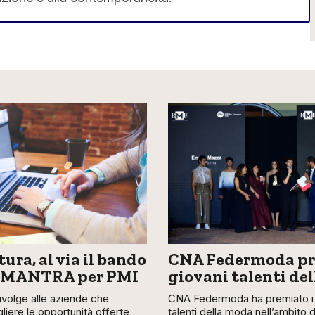
ura, al via il bando
CNA Federmoda pr
 MANTRA per PMI
giovani talenti de
 rivolge alle aziende che
CNA Federmoda ha premiato i 
liere le opportunità offerte
talenti della moda nell’ambito 