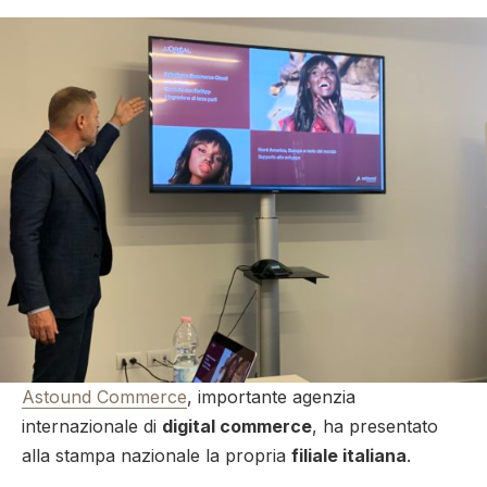
Astound Commerce
, importante agenzia
internazionale di
digital commerce
, ha presentato
alla stampa nazionale la propria
filiale italiana
.