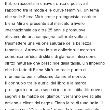
Il libro racconta in chiave ironica e positiva il
rapporto tra la moda e le curve femminili, un tema
che vede Elena Mirò come protagonista assoluto.
Elena Mirò è presente sul mercato a livello
internazionale da oltre 25 anni e promuove
attivamente una campagna culturale volta a
trasmettere una visione salutare della bellezza
femminile. Attraverso le sue collezioni il marchio
comunica un’idea di stile e di glamour intesi come
diritto naturale che prescinde dalla taglia. Un impegno
che ha fatto di Elena Mirò un reale punto di
riferimento per moltissime donne al mondo.
Il connubio tra le autrici del libro e la marca
proseguirà con una serie di incontri e dibattiti, dove i
segreti e le malizie del glamour verranno svelati alle
amiche e clienti dei negozi Elena Miro di tutta Italia. Il
planning del “Curvy tour” prevede le seguenti date: