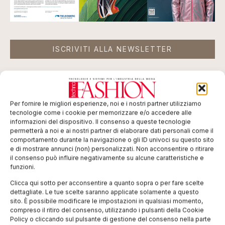
ISCRIVITI ALLA NEWSLETTER
Per fornire le migliori esperienze, noi e i nostri partner utilizziamo
tecnologie come i cookie per memorizzare e/o accedere alle
informazioni del dispositivo. Il consenso a queste tecnologie
permetterà a noi e ai nostri partner di elaborare dati personali come il
comportamento durante la navigazione o gli ID univoci su questo sito
TI POTREBBERO INTERESSARE
e di mostrare annunci (non) personalizzati. Non acconsentire o ritirare
il consenso può influire negativamente su alcune caratteristiche e
funzioni.
Clicca qui sotto per acconsentire a quanto sopra o per fare scelte
dettagliate. Le tue scelte saranno applicate solamente a questo
sito. È possibile modificare le impostazioni in qualsiasi momento,
compreso il ritiro del consenso, utilizzando i pulsanti della Cookie
Policy o cliccando sul pulsante di gestione del consenso nella parte