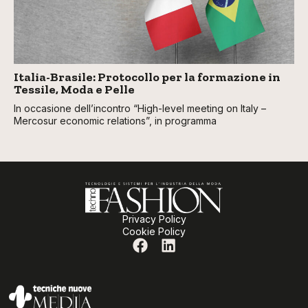
Italia-Brasile: Protocollo per la formazione in
Tessile, Moda e Pelle
In occasione dell’incontro “High-level meeting on Italy –
Mercosur economic relations”, in programma
Privacy Policy
Cookie Policy