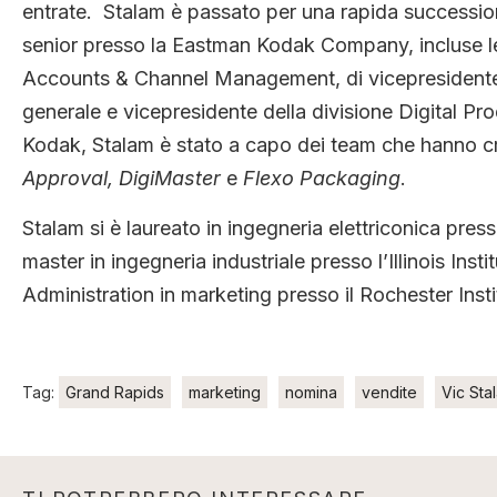
entrate. Stalam è passato per una rapida succession
senior presso la Eastman Kodak Company, incluse le 
Accounts & Channel Management, di vicepresidente 
generale e vicepresidente della divisione Digital Pr
Kodak, Stalam è stato a capo dei team che hanno cre
Approval, DigiMaster
e
Flexo Packaging
.
Stalam si è laureato in ingegneria elettriconica pres
master in ingegneria industriale presso l’Illinois In
Administration in marketing presso il Rochester Inst
Tag:
Grand Rapids
marketing
nomina
vendite
Vic Sta