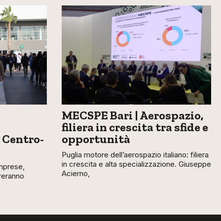
MECSPE Bari | Aerospazio,
filiera in crescita tra sfide e
 Centro-
opportunità
Puglia motore dell’aerospazio italiano: filiera
in crescita e alta specializzazione. Giuseppe
mprese,
Acierno,
treranno