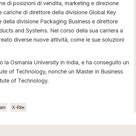
e di posizioni di vendita, marketing e direzione
cariche di direttore della divisione Global Key
della divisione Packaging Business e direttore
oducts and Systems. Nel corso della sua carriera a
ato diverse nuove attività, come le sue soluzioni
so la Osmania University in India, e ha conseguito un
stitute of Technology, nonché un Master in Business
itute of Technology.
lam
X-Rite