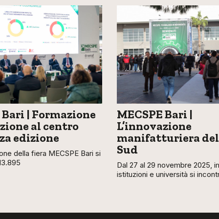
Bari | Formazione
MECSPE Bari |
zione al centro
L’innovazione
rza edizione
manifatturiera del
Sud
ione della fiera MECSPE Bari si
13.895
Dal 27 al 29 novembre 2025, i
istituzioni e università si incon