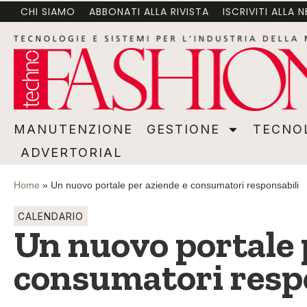
CHI SIAMO
ABBONATI ALLA RIVISTA
ISCRIVITI ALLA 
MANUTENZIONE
GESTIONE
TECNOLOGI
MANUTENZIONE
GESTIONE
TECNO
ADVERTORIAL
Home
»
Un nuovo portale per aziende e consumatori responsabili
CALENDARIO
Un nuovo portale 
consumatori resp