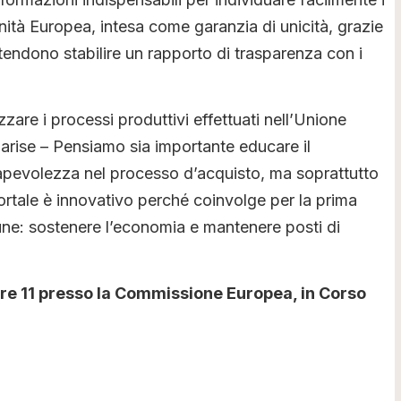
ità Europea, intesa come garanzia di unicità, grazie
ntendono stabilire un rapporto di trasparenza con i
are i processi produttivi effettuati nell’Unione
arise – Pensiamo sia importante educare il
pevolezza nel processo d’acquisto, ma soprattutto
l portale è innovativo perché coinvolge per la prima
ne: sostenere l’economia e mantenere posti di
 ore 11 presso la Commissione Europea, in Corso