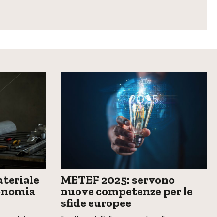
teriale
METEF 2025: servono
conomia
nuove competenze per le
sfide europee