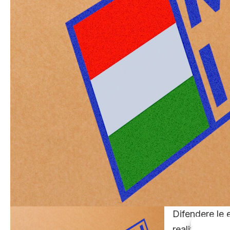
Difendere le e
realizzate nei