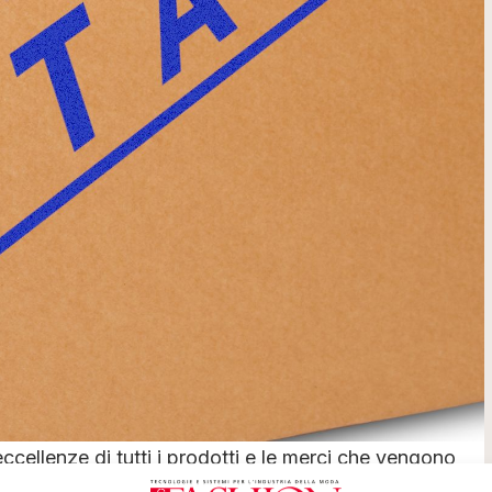
ccellenze di tutti i prodotti e le merci che vengono
 singoli paesi della Unione Europea, rafforzare la