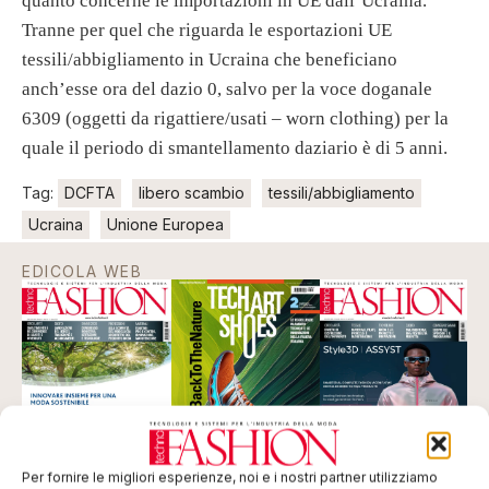
quanto concerne le importazioni in UE dall’Ucraina.
Tranne per quel che riguarda le esportazioni UE
tessili/abbigliamento in Ucraina che beneficiano
anch’esse ora del dazio 0, salvo per la voce doganale
6309 (oggetti da rigattiere/usati – worn clothing) per la
quale il periodo di smantellamento daziario è di 5 anni.
Tag:
DCFTA
libero scambio
tessili/abbigliamento
Ucraina
Unione Europea
EDICOLA WEB
Per fornire le migliori esperienze, noi e i nostri partner utilizziamo