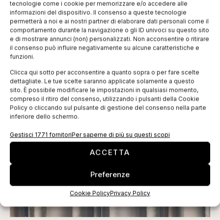
tecnologie come i cookie per memorizzare e/o accedere alle
informazioni del dispositivo. Il consenso a queste tecnologie
ISCRIVITI ALLA NEWSLETTER
permetterà a noi e ai nostri partner di elaborare dati personali come il
comportamento durante la navigazione o gli ID univoci su questo sito
e di mostrare annunci (non) personalizzati. Non acconsentire o ritirare
il consenso può influire negativamente su alcune caratteristiche e
funzioni.
Clicca qui sotto per acconsentire a quanto sopra o per fare scelte
dettagliate. Le tue scelte saranno applicate solamente a questo
sito. È possibile modificare le impostazioni in qualsiasi momento,
compreso il ritiro del consenso, utilizzando i pulsanti della Cookie
Policy o cliccando sul pulsante di gestione del consenso nella parte
TI POTREBBERO INTERESSARE
inferiore dello schermo.
Gestisci 1771 fornitori
Per saperne di più su questi scopi
ACCETTA
Preferenze
Cookie Policy
Privacy Policy