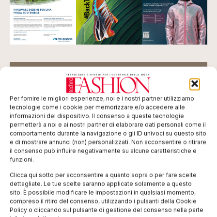
ISCRIVITI ALLA NEWSLETTER
Per fornire le migliori esperienze, noi e i nostri partner utilizziamo
tecnologie come i cookie per memorizzare e/o accedere alle
informazioni del dispositivo. Il consenso a queste tecnologie
permetterà a noi e ai nostri partner di elaborare dati personali come il
comportamento durante la navigazione o gli ID univoci su questo sito
e di mostrare annunci (non) personalizzati. Non acconsentire o ritirare
il consenso può influire negativamente su alcune caratteristiche e
funzioni.
TI POTREBBERO INTERESSARE
Clicca qui sotto per acconsentire a quanto sopra o per fare scelte
dettagliate. Le tue scelte saranno applicate solamente a questo
sito. È possibile modificare le impostazioni in qualsiasi momento,
compreso il ritiro del consenso, utilizzando i pulsanti della Cookie
Policy o cliccando sul pulsante di gestione del consenso nella parte