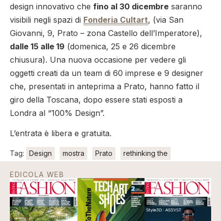
design innovativo che
fino al 30 dicembre
saranno
visibili negli spazi di
Fonderia Cultart
, (via San
Giovanni, 9, Prato – zona Castello dell’Imperatore),
dalle 15 alle 19
(domenica, 25 e 26 dicembre
chiusura). Una nuova occasione per vedere gli
oggetti creati da un team di 60 imprese e 9 designer
che, presentati in anteprima a Prato, hanno fatto il
giro della Toscana, dopo essere stati esposti a
Londra al “100% Design”.
L’entrata è libera e gratuita.
Tag:
Design
mostra
Prato
rethinking the
EDICOLA WEB