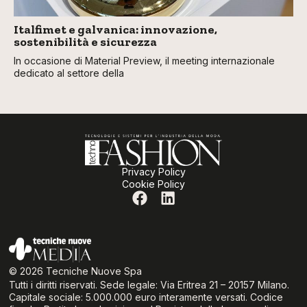
Italfimet e galvanica: innovazione,
sostenibilità e sicurezza
In occasione di Material Preview, il meeting internazionale
dedicato al settore della
Privacy Policy
Cookie Policy
© 2026 Tecniche Nuove Spa
Tutti i diritti riservati. Sede legale: Via Eritrea 21 – 20157 Milano.
Capitale sociale: 5.000.000 euro interamente versati. Codice