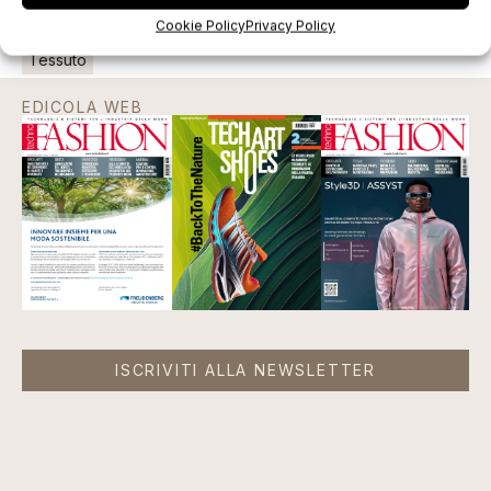
Cookie Policy
Privacy Policy
Tag:
Eneas
Fimast
informatica
progettista
tessile
Tessuto
EDICOLA WEB
ISCRIVITI ALLA NEWSLETTER