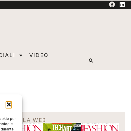
TORIAL
CIALI
VIDEO
cookie per
EDICOLA WEB
cnologie
o durante