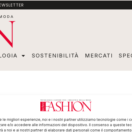
NEWSLETTER
A
SOSTENIBILITÀ
MERCATI
SPECIALI
VIDEO
ADVER
LOGIA
SOSTENIBILITÀ
MERCATI
SPE
re le migliori esperienze, noi e i nostri partner utilizziamo tecnologie come i 
re e/o accedere alle informazioni del dispositivo. Il consenso a queste te
à a noi e ai nostri partner di elaborare dati personali come il comportament