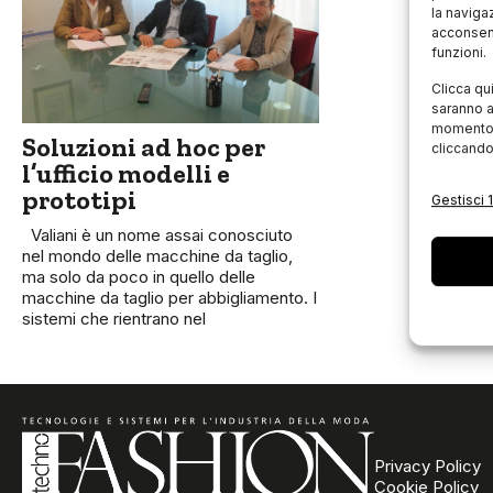
la naviga
acconsent
funzioni.
Clicca qu
saranno a
momento, 
Soluzioni ad hoc per
cliccando
l’ufficio modelli e
prototipi
Gestisci 1
Valiani è un nome assai conosciuto
nel mondo delle macchine da taglio,
ma solo da poco in quello delle
macchine da taglio per abbigliamento. I
sistemi che rientrano nel
Privacy Policy
Cookie Policy