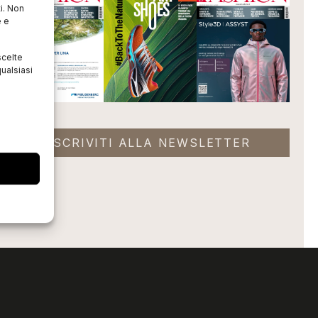
i. Non
e e
scelte
ualsiasi
ISCRIVITI ALLA NEWSLETTER