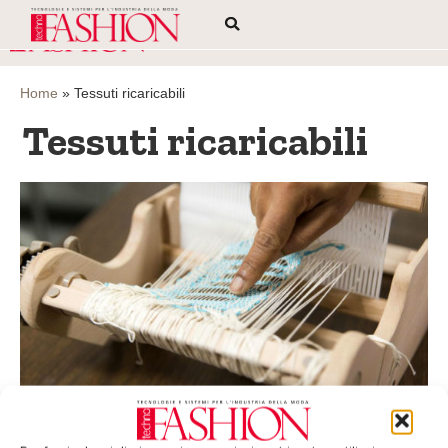
Home
»
Tessuti ricaricabili
Tessuti ricaricabili
Tessuti auto-ricaricabili? Oggi si può
Raccogliere e immagazzinare energia solare tramite tessuti