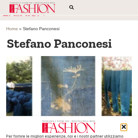
Home
»
Stefano Panconesi
Stefano Panconesi
Un corso sulla tintura in guado e indaco
L’associazione Casa Clementina; organizza dal 13-15 marzo
Per fornire le migliori esperienze, noi e i nostri partner utilizziamo