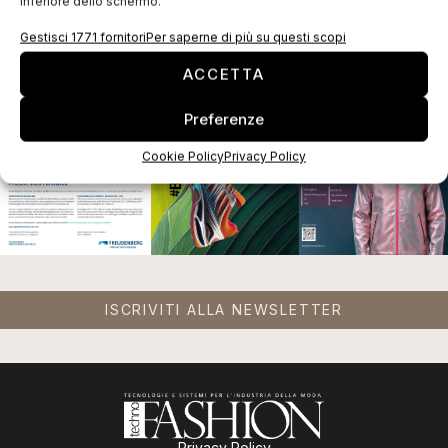
inferiore dello schermo.
Gestisci 1771 fornitori
Per saperne di più su questi scopi
EDICOLA WEB
ACCETTA
Preferenze
Cookie Policy
Privacy Policy
ISCRIVITI ALLA NEWSLETTER
Privacy Policy