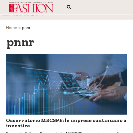
Home
»
pnnr
pnnr
Osservatorio MECSPE: le imprese continuano a
investire