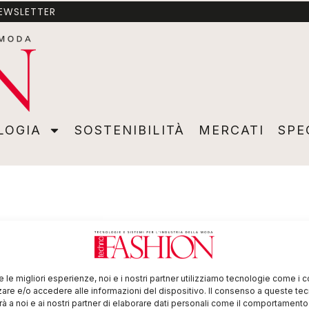
NEWSLETTER
A
SOSTENIBILITÀ
MERCATI
SPECIALI
VIDEO
ADVER
LOGIA
SOSTENIBILITÀ
MERCATI
SPE
re le migliori esperienze, noi e i nostri partner utilizziamo tecnologie come i 
re e/o accedere alle informazioni del dispositivo. Il consenso a queste te
à a noi e ai nostri partner di elaborare dati personali come il comportament