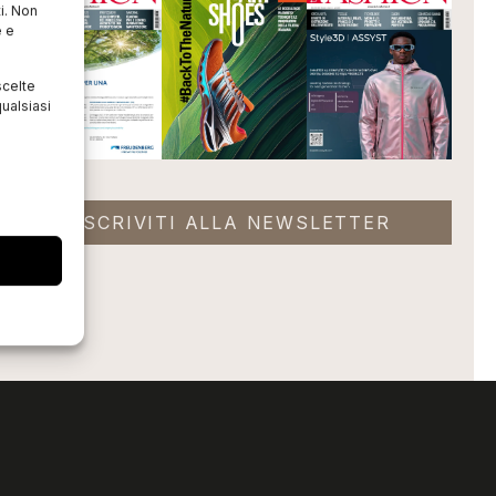
i. Non
e e
scelte
ualsiasi
ISCRIVITI ALLA NEWSLETTER