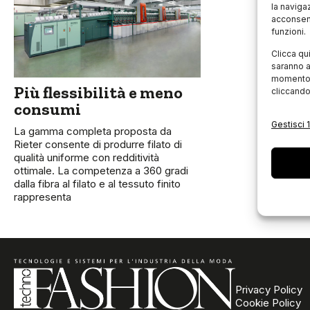
la naviga
acconsent
funzioni.
Clicca qu
saranno a
momento, 
Più flessibilità e meno
cliccando
consumi
Gestisci 1
La gamma completa proposta da
Rieter consente di produrre filato di
qualità uniforme con redditività
ottimale. La competenza a 360 gradi
dalla fibra al filato e al tessuto finito
rappresenta
Privacy Policy
Cookie Policy