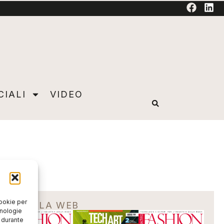
TORIAL
CIALI
VIDEO
cookie per
EDICOLA WEB
cnologie
o durante