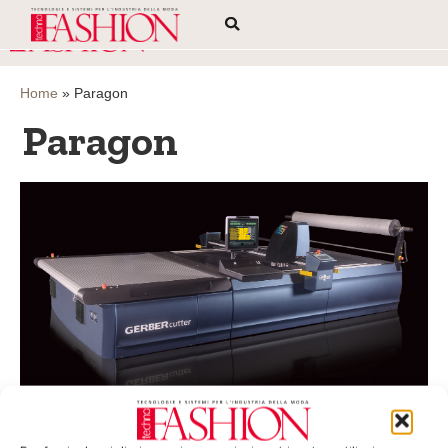
Home
»
Paragon
Paragon
Paragon di Gerber ottimizza la produttività
Gerber Technology ha presentato la nuova piattaforma di