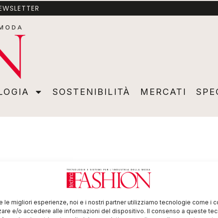
NEWSLETTER
A
SOSTENIBILITÀ
MERCATI
SPECIALI
VIDEO
ADVER
LOGIA
SOSTENIBILITÀ
MERCATI
SPE
re le migliori esperienze, noi e i nostri partner utilizziamo tecnologie come i 
re e/o accedere alle informazioni del dispositivo. Il consenso a queste te