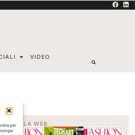
TORIAL
CIALI
VIDEO
EDICOLA WEB
cookie per
cnologie