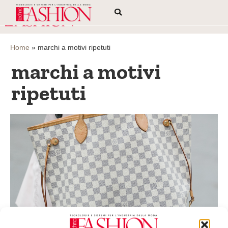
Home
»
marchi a motivi ripetuti
marchi a motivi
ripetuti
Proprietà intellettuale: fascino e fragilità del