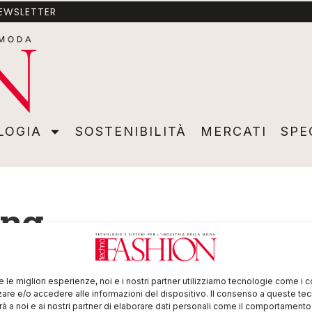
NEWSLETTER
A
SOSTENIBILITÀ
MERCATI
SPECIALI
VIDEO
ADVER
LOGIA
SOSTENIBILITÀ
MERCATI
SPE
ing
re le migliori esperienze, noi e i nostri partner utilizziamo tecnologie come i 
re e/o accedere alle informazioni del dispositivo. Il consenso a queste te
à a noi e ai nostri partner di elaborare dati personali come il comportament