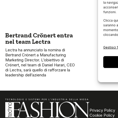
la naviga
acconsent
funzioni.
Clicca qu
saranno a
momento, 
Bertrand Crönert entra
cliccando
nel team Lectra
Gestisci 1
Lectra ha annunciato la nomina di
Bertrand Crönert a Manufacturing
Marketing Director. L’obiettivo di
Crönert, nel team di Daniel Harari, CEO
di Lectra, sarà quello di rafforzare la
leadership dell’azienda
Privacy Policy
Cookie Policy