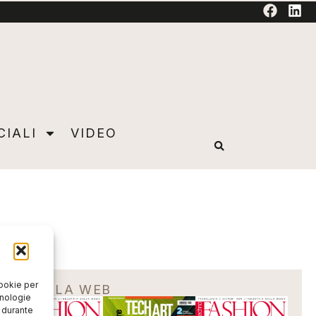
TORIAL
CIALI
VIDEO
cookie per
EDICOLA WEB
cnologie
o durante