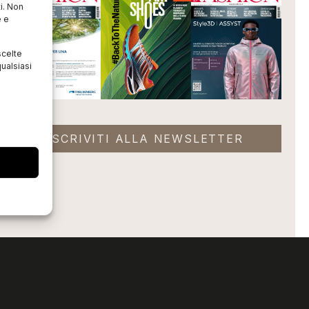
i. Non
e e
scelte
ualsiasi
ISCRIVITI ALLA NEWSLETTER