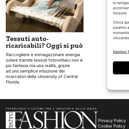
la naviga
acconsent
funzioni.
Clicca qu
saranno a
momento, 
Tessuti auto-
cliccando
ricaricabili? Oggi si può
Gestisci 1
Raccogliere e immagazzinare energia
solare tramite tessuti fotovoltaici non è
più fantasia ma una realtà, grazie
ad una semplice intuizione dei
ricercatori della University of Central
Florida.
Privacy Policy
Cookie Policy