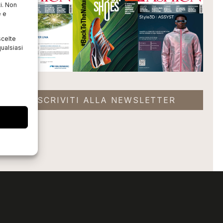
i. Non
e e
scelte
ualsiasi
ISCRIVITI ALLA NEWSLETTER