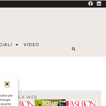
TORIAL
CIALI
VIDEO
cookie per
EDICOLA WEB
cnologie
o durante