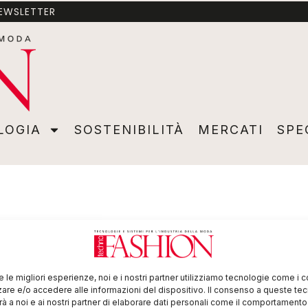
NEWSLETTER
A
SOSTENIBILITÀ
MERCATI
SPECIALI
VIDEO
ADVER
LOGIA
SOSTENIBILITÀ
MERCATI
SPE
re le migliori esperienze, noi e i nostri partner utilizziamo tecnologie come i 
re e/o accedere alle informazioni del dispositivo. Il consenso a queste te
à a noi e ai nostri partner di elaborare dati personali come il comportament