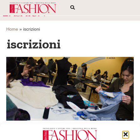
Home
»
iscrizioni
iscrizioni
Corso in Modellistica e confezione donna: sono
aperte le iscrizioni