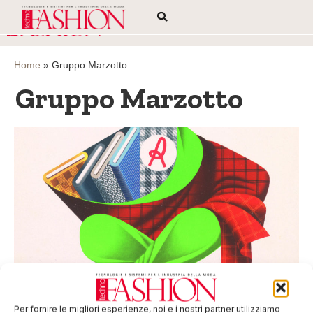
Home
»
Gruppo Marzotto
Gruppo Marzotto
Una mostra per i 200 anni di Lanerossi
Il Gruppo Marzotto e Filivivi celebrano il bicentenario di
Per fornire le migliori esperienze, noi e i nostri partner utilizziamo