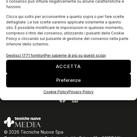
il consenso può influire negativamente su alcune caratteristiche e
funzioni.
Clicca qui sotto per acconsentire a quanto sopra o per fare scelte
dettagliate. Le tue scelte saranno applicate solamente a questo
sito. È possibile modificare le impostazioni in qualsiasi momento,
compreso il ritiro del consenso, utilizzando i pulsanti della Cookie
Policy o cliccando sul pulsante di gestione del consenso nella parte
inferiore dello schermo.
ISCRIVITI ALLA NEWSLETTER
Gestisci 1771 fornitori
Per saperne di più su questi scopi
ACCETTA
Preferenze
Privacy Policy
Cookie Policy
Privacy Policy
Cookie Policy
© 2026 Tecniche Nuove Spa