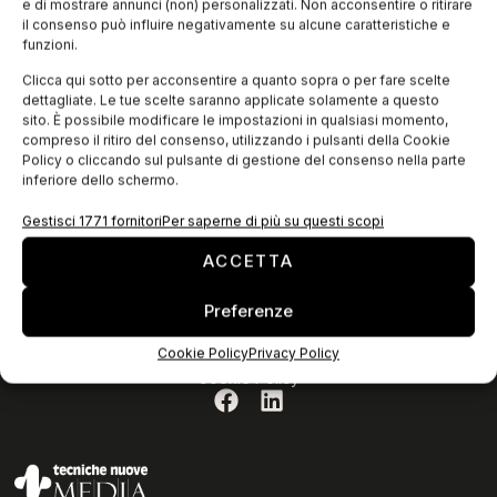
e di mostrare annunci (non) personalizzati. Non acconsentire o ritirare
il consenso può influire negativamente su alcune caratteristiche e
funzioni.
Clicca qui sotto per acconsentire a quanto sopra o per fare scelte
dettagliate. Le tue scelte saranno applicate solamente a questo
sito. È possibile modificare le impostazioni in qualsiasi momento,
compreso il ritiro del consenso, utilizzando i pulsanti della Cookie
Policy o cliccando sul pulsante di gestione del consenso nella parte
inferiore dello schermo.
ISCRIVITI ALLA NEWSLETTER
Gestisci 1771 fornitori
Per saperne di più su questi scopi
ACCETTA
Preferenze
Cookie Policy
Privacy Policy
Privacy Policy
Cookie Policy