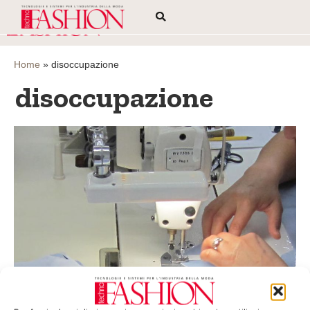
Home
»
disoccupazione
disoccupazione
Un accordo per la formazione in Giordania
Secondo quanto riportato dalla stampa locale, a causa del